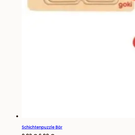
Schichtenpuzzle Bär