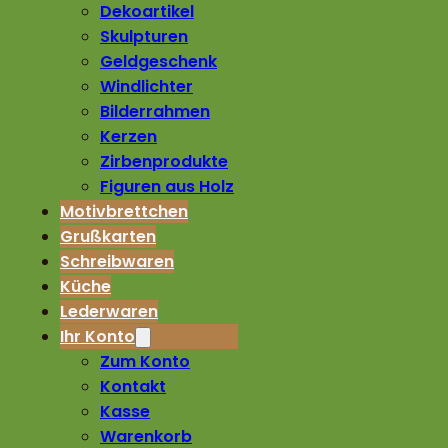
Dekoartikel
Skulpturen
Geldgeschenk
Windlichter
Bilderrahmen
Kerzen
Zirbenprodukte
Figuren aus Holz
Motivbrettchen
Grußkarten
Schreibwaren
Küche
Lederwaren
Ihr Konto
Zum Konto
Kontakt
Kasse
Warenkorb