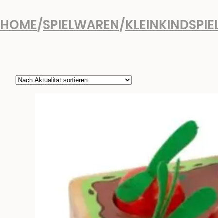
HOME
/
SPIELWAREN
/
KLEINKINDSPIE