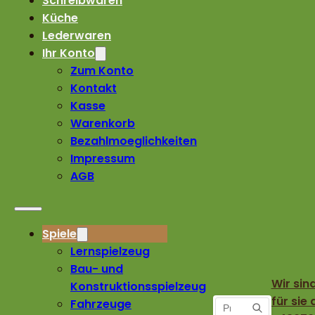
Schreibwaren
Küche
Lederwaren
Ihr Konto
Zum Konto
Kontakt
Kasse
Warenkorb
Bezahlmoeglichkeiten
Impressum
AGB
Spiele
Lernspielzeug
Bau- und
Wir sin
Konstruktionsspielzeug
für sie 
Fahrzeuge