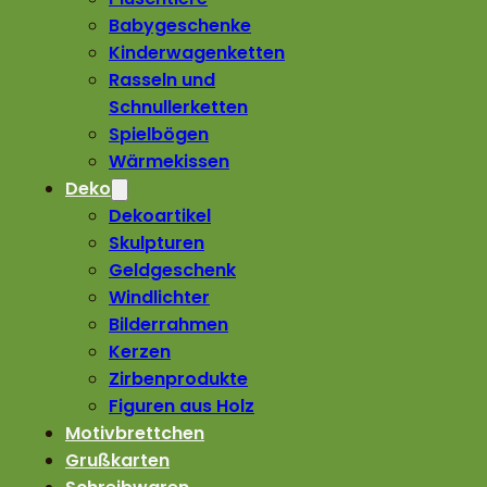
Babygeschenke
Kinderwagenketten
Rasseln und
Schnullerketten
Spielbögen
Wärmekissen
Deko
Dekoartikel
Skulpturen
Geldgeschenk
Windlichter
Bilderrahmen
Kerzen
Zirbenprodukte
Figuren aus Holz
Motivbrettchen
Grußkarten