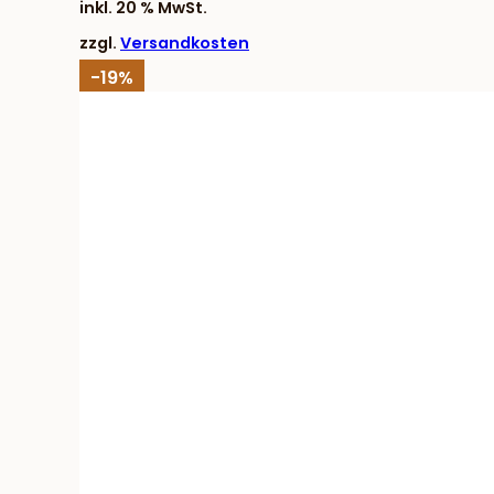
inkl. 20 % MwSt.
4,83 €
3,90 €.
zzgl.
Versandkosten
-19%