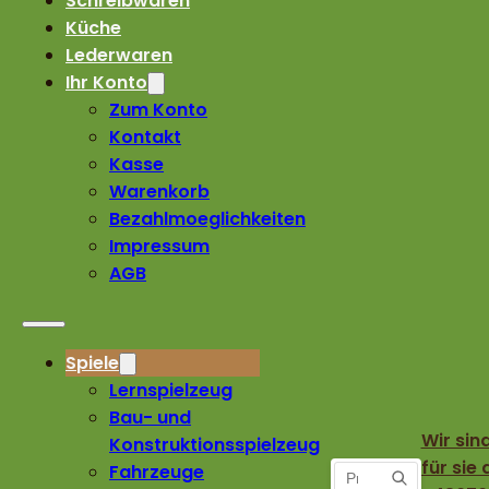
Schreibwaren
Küche
Lederwaren
Ihr Konto
Zum Konto
Kontakt
Kasse
Warenkorb
Bezahlmoeglichkeiten
Impressum
AGB
Spiele
Lernspielzeug
Bau- und
Wir sin
Konstruktionsspielzeug
für sie 
Fahrzeuge