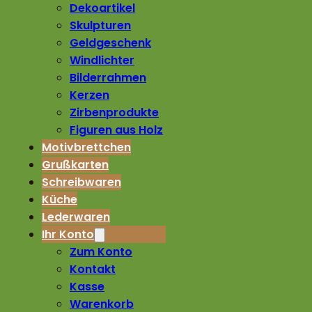
Dekoartikel
Skulpturen
Geldgeschenk
Windlichter
Bilderrahmen
Kerzen
Zirbenprodukte
Figuren aus Holz
Motivbrettchen
Grußkarten
Schreibwaren
Küche
Lederwaren
Ihr Konto
Zum Konto
Kontakt
Kasse
Warenkorb