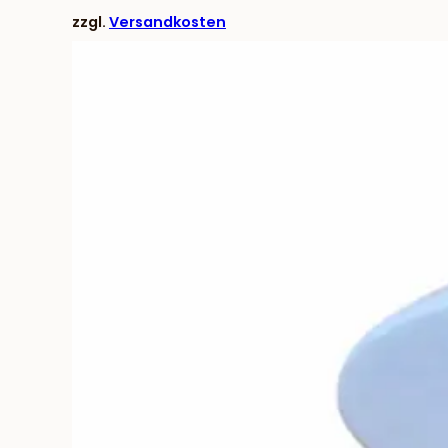
zzgl.
Versandkosten