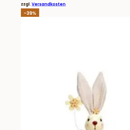
zzgl.
Versandkosten
-39%