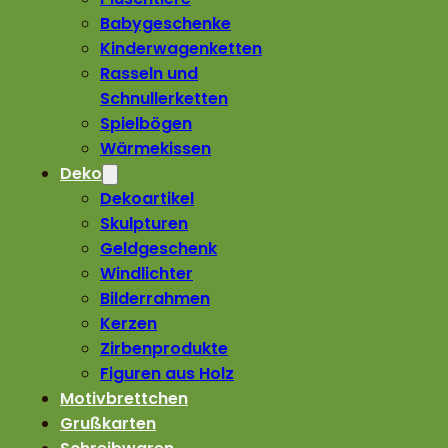
Babygeschenke
Kinderwagenketten
Rasseln und
Schnullerketten
Spielbögen
Wärmekissen
Deko
Dekoartikel
Skulpturen
Geldgeschenk
Windlichter
Bilderrahmen
Kerzen
Zirbenprodukte
Figuren aus Holz
Motivbrettchen
Grußkarten