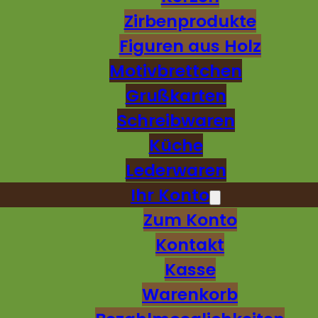
Zirbenprodukte
Figuren aus Holz
Motivbrettchen
Grußkarten
Schreibwaren
Küche
Lederwaren
Ihr Konto
Zum Konto
Kontakt
Kasse
Warenkorb