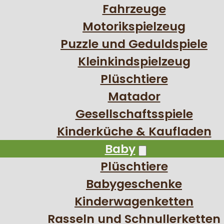
Fahrzeuge
Motorikspielzeug
Puzzle und Geduldspiele
Kleinkindspielzeug
Plüschtiere
Matador
Gesellschaftsspiele
Kinderküche & Kaufladen
Baby
Plüschtiere
Babygeschenke
Kinderwagenketten
Rasseln und Schnullerketten