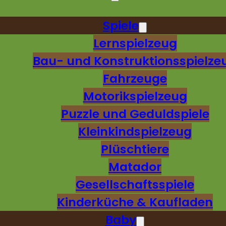
Spiele
Lernspielzeug
Bau- und Konstruktionsspielze
Fahrzeuge
Motorikspielzeug
Puzzle und Geduldspiele
Kleinkindspielzeug
Plüschtiere
Matador
Gesellschaftsspiele
Kinderküche & Kaufladen
Baby