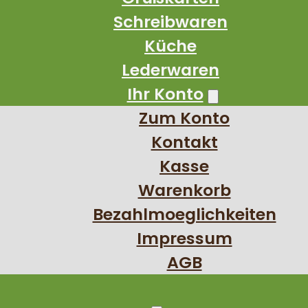
Schreibwaren
Küche
Lederwaren
Ihr Konto
Zum Konto
Kontakt
Kasse
Warenkorb
Bezahlmoeglichkeiten
Impressum
AGB