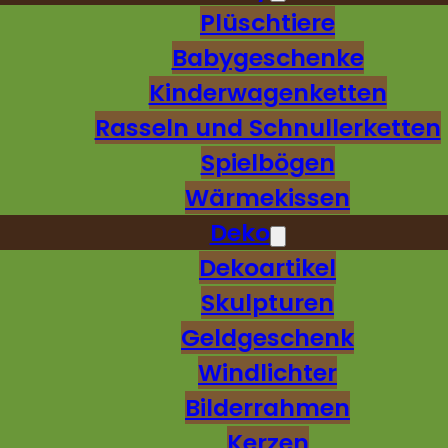
Plüschtiere
Babygeschenke
Kinderwagenketten
Rasseln und Schnullerketten
Spielbögen
Wärmekissen
Deko
Dekoartikel
Skulpturen
Geldgeschenk
Windlichter
Bilderrahmen
Kerzen