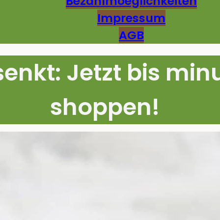
Bezahlmoeglichkeiten
Impressum
AGB
senkt: Jetzt bis mi
shoppen!