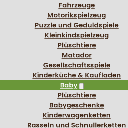
Fahrzeuge
Motorikspielzeug
Puzzle und Geduldspiele
Kleinkindspielzeug
Plüschtiere
Matador
Gesellschaftsspiele
Kinderküche & Kaufladen
Baby
Plüschtiere
Babygeschenke
Kinderwagenketten
Rasseln und Schnullerketten