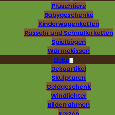
Plüschtiere
Babygeschenke
Kinderwagenketten
Rasseln und Schnullerketten
Spielbögen
Wärmekissen
Deko
Dekoartikel
Skulpturen
Geldgeschenk
Windlichter
Bilderrahmen
Kerzen