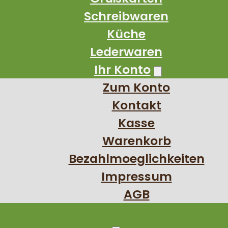
Schreibwaren
Küche
Lederwaren
Ihr Konto
Zum Konto
Kontakt
Kasse
Warenkorb
Bezahlmoeglichkeiten
Impressum
AGB