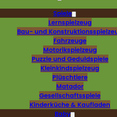
Spiele
Lernspielzeug
Bau- und Konstruktionsspielze
Fahrzeuge
Motorikspielzeug
Puzzle und Geduldspiele
Kleinkindspielzeug
Plüschtiere
Matador
Gesellschaftsspiele
Kinderküche & Kaufladen
Baby