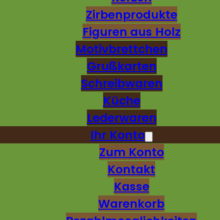
Zirbenprodukte
Figuren aus Holz
Motivbrettchen
Grußkarten
Schreibwaren
Küche
Lederwaren
Ihr Konto
Zum Konto
Kontakt
Kasse
Warenkorb