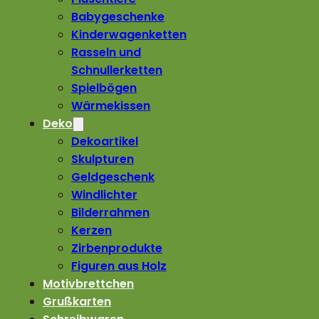
Babygeschenke
Kinderwagenketten
Rasseln und
Schnullerketten
Spielbögen
Wärmekissen
Deko
Dekoartikel
Skulpturen
Geldgeschenk
Windlichter
Bilderrahmen
Kerzen
Zirbenprodukte
Figuren aus Holz
Motivbrettchen
Grußkarten