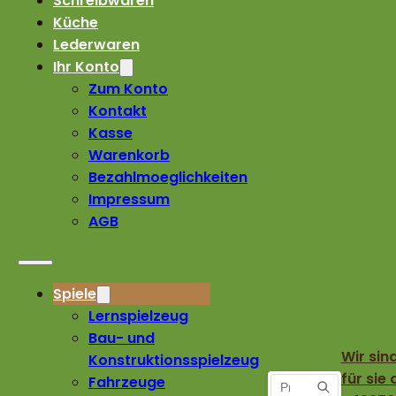
Schreibwaren
Küche
Lederwaren
Ihr Konto
Zum Konto
Kontakt
Kasse
Warenkorb
Bezahlmoeglichkeiten
Impressum
AGB
Spiele
Lernspielzeug
Bau- und
Wir sin
Konstruktionsspielzeug
für sie 
Fahrzeuge