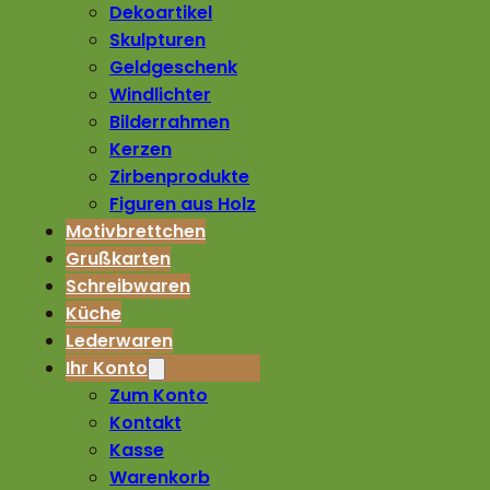
Dekoartikel
Skulpturen
Geldgeschenk
Windlichter
Bilderrahmen
Kerzen
Zirbenprodukte
Figuren aus Holz
Motivbrettchen
Grußkarten
Schreibwaren
Küche
Lederwaren
Ihr Konto
Zum Konto
Kontakt
Kasse
Warenkorb