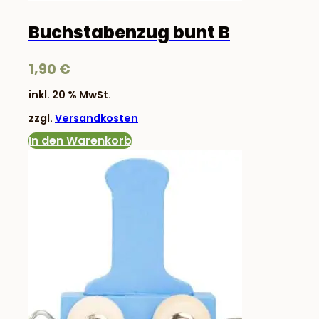
Buchstabenzug bunt B
1,90
€
inkl. 20 % MwSt.
zzgl.
Versandkosten
In den Warenkorb