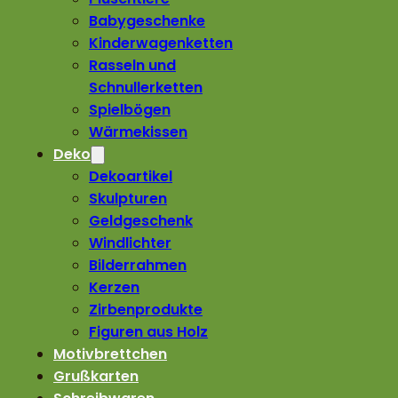
Babygeschenke
Kinderwagenketten
Rasseln und
Schnullerketten
Spielbögen
Wärmekissen
Deko
Dekoartikel
Skulpturen
Geldgeschenk
Windlichter
Bilderrahmen
Kerzen
Zirbenprodukte
Figuren aus Holz
Motivbrettchen
Grußkarten