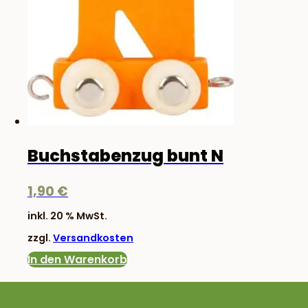
Buchstabenzug bunt N
1,90
€
inkl. 20 % MwSt.
zzgl.
Versandkosten
In den Warenkorb