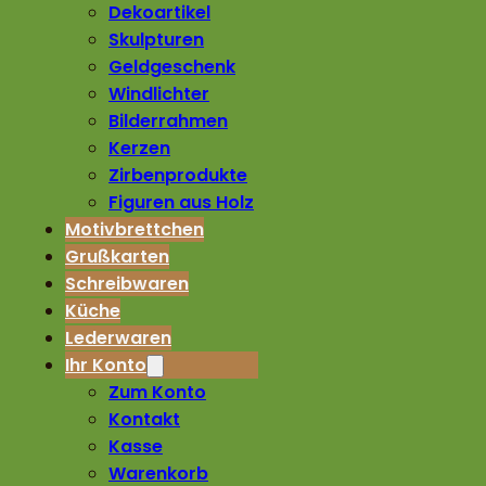
Dekoartikel
Skulpturen
Geldgeschenk
Windlichter
Bilderrahmen
Kerzen
Zirbenprodukte
Figuren aus Holz
Motivbrettchen
Grußkarten
Schreibwaren
Küche
Lederwaren
Ihr Konto
Zum Konto
Kontakt
Kasse
Warenkorb