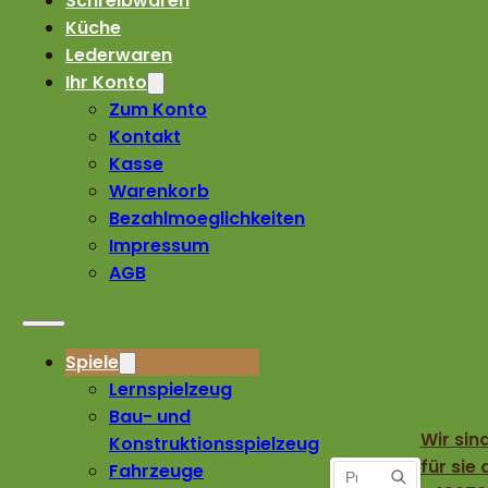
Schreibwaren
Küche
Lederwaren
Ihr Konto
Zum Konto
Kontakt
Kasse
Warenkorb
Bezahlmoeglichkeiten
Impressum
AGB
Spiele
Lernspielzeug
Bau- und
Wir sin
Konstruktionsspielzeug
für sie 
Fahrzeuge