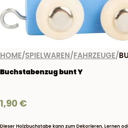
HOME
/
SPIELWAREN
/
FAHRZEUGE
/
B
Buchstabenzug bunt Y
1,90
€
Dieser Holzbuchstabe kann zum Dekorieren, Lernen oder