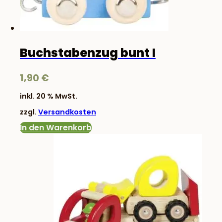
Buchstabenzug bunt I
1,90
€
inkl. 20 % MwSt.
zzgl.
Versandkosten
In den Warenkorb