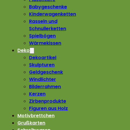
Babygeschenke
Kinderwagenketten
Rasseln und
Schnullerketten
Spielbögen
Wärmekissen
Deko
Dekoartikel
Skulpturen
Geldgeschenk
Windlichter
Bilderrahmen
Kerzen
Zirbenprodukte
Figuren aus Holz
Motivbrettchen
Grußkarten