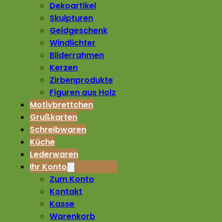
Dekoartikel
Skulpturen
Geldgeschenk
Windlichter
Bilderrahmen
Kerzen
Zirbenprodukte
Figuren aus Holz
Motivbrettchen
Grußkarten
Schreibwaren
Küche
Lederwaren
Ihr Konto
Zum Konto
Kontakt
Kasse
Warenkorb