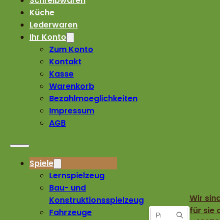
Schreibwaren
Küche
Lederwaren
Ihr Konto
Zum Konto
Kontakt
Kasse
Warenkorb
Bezahlmoeglichkeiten
Impressum
AGB
Spiele
Lernspielzeug
Bau- und
Wir sin
Konstruktionsspielzeug
für sie 
Fahrzeuge