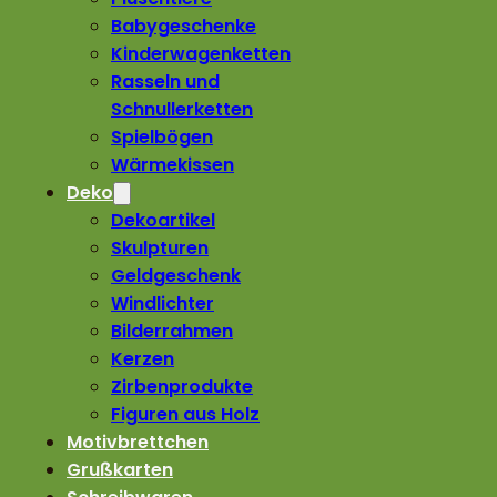
Babygeschenke
Kinderwagenketten
Rasseln und
Schnullerketten
Spielbögen
Wärmekissen
Deko
Dekoartikel
Skulpturen
Geldgeschenk
Windlichter
Bilderrahmen
Kerzen
Zirbenprodukte
Figuren aus Holz
Motivbrettchen
Grußkarten