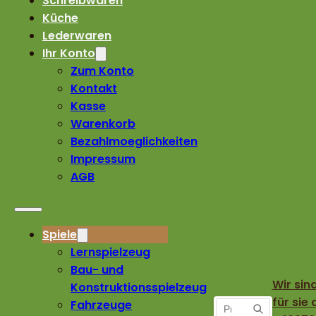
Schreibwaren
Küche
Lederwaren
Ihr Konto
Zum Konto
Kontakt
Kasse
Warenkorb
Bezahlmoeglichkeiten
Impressum
AGB
Spiele
Lernspielzeug
Bau- und
Wir sin
Konstruktionsspielzeug
für sie 
Fahrzeuge