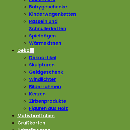
Babygeschenke
Kinderwagenketten
Rasseln und
Schnullerketten
Spielbögen
Wärmekissen
Deko
Dekoartikel
Skulpturen
Geldgeschenk
Windlichter
Bilderrahmen
Kerzen
Zirbenprodukte
Figuren aus Holz
Motivbrettchen
Grußkarten