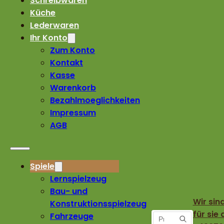
Schreibwaren
Küche
Lederwaren
Ihr Konto
Zum Konto
Kontakt
Kasse
Warenkorb
Bezahlmoeglichkeiten
Impressum
AGB
Spiele
Lernspielzeug
Bau- und
Wir sin
Konstruktionsspielzeug
für sie 
Fahrzeuge