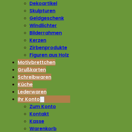
Dekoartikel
Skulpturen
Geldgeschenk
Windlichter
Bilderrahmen
Kerzen
Zirbenprodukte
Figuren aus Holz
Motivbrettchen
Grußkarten
Schreibwaren
Küche
Lederwaren
Ihr Konto
Zum Konto
Kontakt
Kasse
Warenkorb