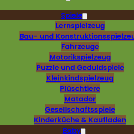
Spiele
Lernspielzeug
Bau- und Konstruktionsspielze
Fahrzeuge
Motorikspielzeug
Puzzle und Geduldspiele
Kleinkindspielzeug
Plüschtiere
Matador
Gesellschaftsspiele
Kinderküche & Kaufladen
Baby