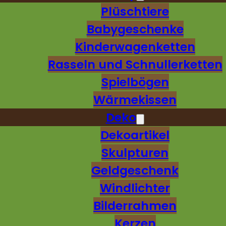
Plüschtiere
Babygeschenke
Kinderwagenketten
Rasseln und Schnullerketten
Spielbögen
Wärmekissen
Deko
Dekoartikel
Skulpturen
Geldgeschenk
Windlichter
Bilderrahmen
Kerzen