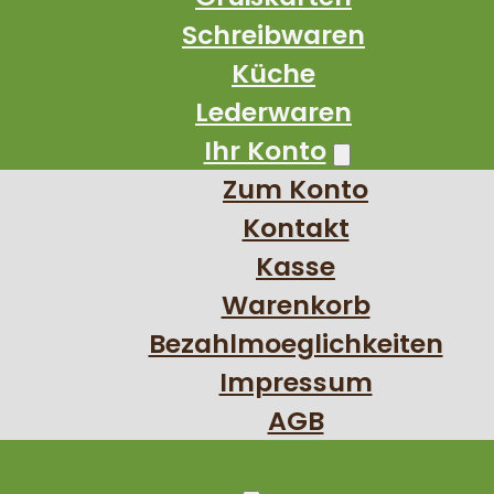
Schreibwaren
Küche
Lederwaren
Ihr Konto
Zum Konto
Kontakt
Kasse
Warenkorb
Bezahlmoeglichkeiten
Impressum
AGB