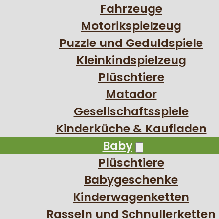
Fahrzeuge
Motorikspielzeug
Puzzle und Geduldspiele
Kleinkindspielzeug
Plüschtiere
Matador
Gesellschaftsspiele
Kinderküche & Kaufladen
Baby
Plüschtiere
Babygeschenke
Kinderwagenketten
Rasseln und Schnullerketten