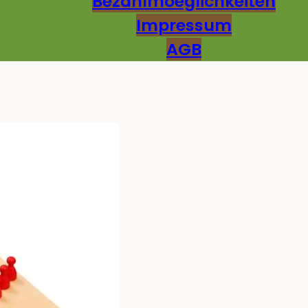
Bezahlmoeglichkeiten
Impressum
AGB