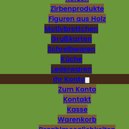
Zirbenprodukte
Figuren aus Holz
Motivbrettchen
Grußkarten
Schreibwaren
Küche
Lederwaren
Ihr Konto
Zum Konto
Kontakt
Kasse
Warenkorb