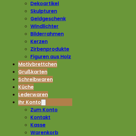
Dekoartikel
Skulpturen
Geldgeschenk
Windlichter
Bilderrahmen
Kerzen
Zirbenprodukte
Figuren aus Holz
Motivbrettchen
Grußkarten
Schreibwaren
Küche
Lederwaren
Ihr Konto
Zum Konto
Kontakt
Kasse
Warenkorb