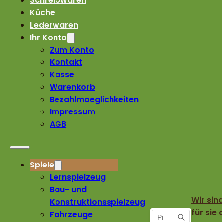
Schreibwaren
Küche
Lederwaren
Ihr Konto
Zum Konto
Kontakt
Kasse
Warenkorb
Bezahlmoeglichkeiten
Impressum
AGB
Spiele
Lernspielzeug
Bau- und
Wir sin
Konstruktionsspielzeug
für sie 
Fahrzeuge