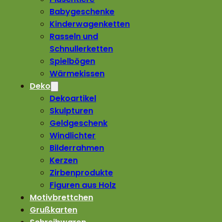
Babygeschenke
Kinderwagenketten
Rasseln und
Schnullerketten
Spielbögen
Wärmekissen
Deko
Dekoartikel
Skulpturen
Geldgeschenk
Windlichter
Bilderrahmen
Kerzen
Zirbenprodukte
Figuren aus Holz
Motivbrettchen
Grußkarten