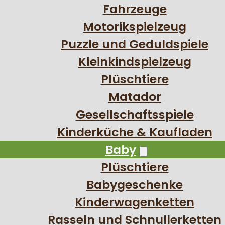
Fahrzeuge
Motorikspielzeug
Puzzle und Geduldspiele
Kleinkindspielzeug
Plüschtiere
Matador
Gesellschaftsspiele
Kinderküche & Kaufladen
Baby
Plüschtiere
Babygeschenke
Kinderwagenketten
Rasseln und Schnullerketten