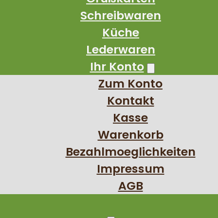
Schreibwaren
Küche
Lederwaren
Ihr Konto
Zum Konto
Kontakt
Kasse
Warenkorb
Bezahlmoeglichkeiten
Impressum
AGB