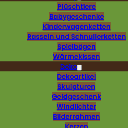
Plüschtiere
Babygeschenke
Kinderwagenketten
Rasseln und Schnullerketten
Spielbögen
Wärmekissen
Deko
Dekoartikel
Skulpturen
Geldgeschenk
Windlichter
Bilderrahmen
Kerzen