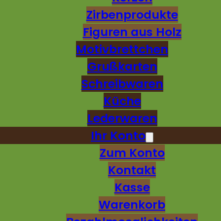
Zirbenprodukte
Figuren aus Holz
Motivbrettchen
Grußkarten
Schreibwaren
Küche
Lederwaren
Ihr Konto
Zum Konto
Kontakt
Kasse
Warenkorb