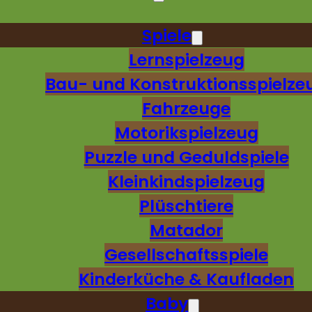
Spiele
Lernspielzeug
Bau- und Konstruktionsspielze
Fahrzeuge
Motorikspielzeug
Puzzle und Geduldspiele
Kleinkindspielzeug
Plüschtiere
Matador
Gesellschaftsspiele
Kinderküche & Kaufladen
Baby