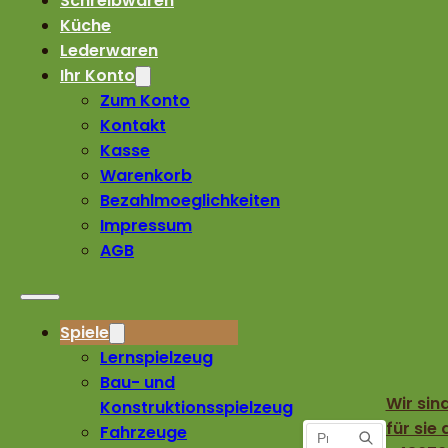
Schreibwaren
Küche
Lederwaren
Ihr Konto
Zum Konto
Kontakt
Kasse
Warenkorb
Bezahlmoeglichkeiten
Impressum
AGB
Spiele
Lernspielzeug
Bau- und
Wir sin
Konstruktionsspielzeug
für sie 
Fahrzeuge