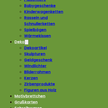
Babygeschenke
Kinderwagenketten
Rasseln und
Schnullerketten
Spielbögen
Wärmekissen
Deko
Dekoartikel
Skulpturen
Geldgeschenk
Windlichter
Bilderrahmen
Kerzen
Zirbenprodukte
Figuren aus Holz
Motivbrettchen
Grußkarten