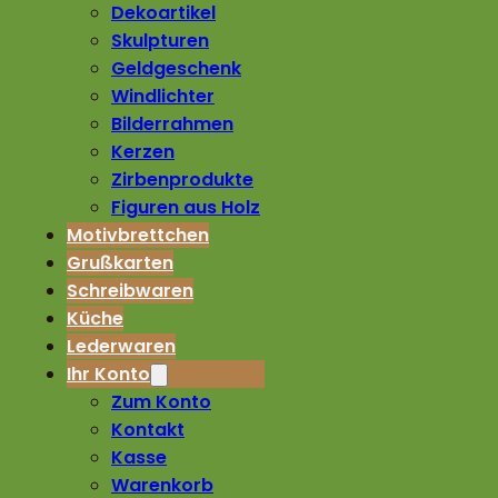
Dekoartikel
Skulpturen
Geldgeschenk
Windlichter
Bilderrahmen
Kerzen
Zirbenprodukte
Figuren aus Holz
Motivbrettchen
Grußkarten
Schreibwaren
Küche
Lederwaren
Ihr Konto
Zum Konto
Kontakt
Kasse
Warenkorb