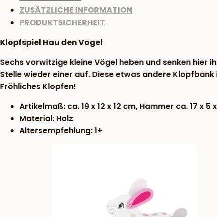
ZUSÄTZLICHE INFORMATION
PRODUKTSICHERHEIT
Klopfspiel Hau den Vogel
Sechs vorwitzige kleine Vögel heben und senken hier ih
Stelle wieder einer auf. Diese etwas andere Klopfbank 
Fröhliches Klopfen!
Artikelmaß: ca. 19 x 12 x 12 cm, Hammer ca. 17 x 5 
Material: Holz
Altersempfehlung: 1+