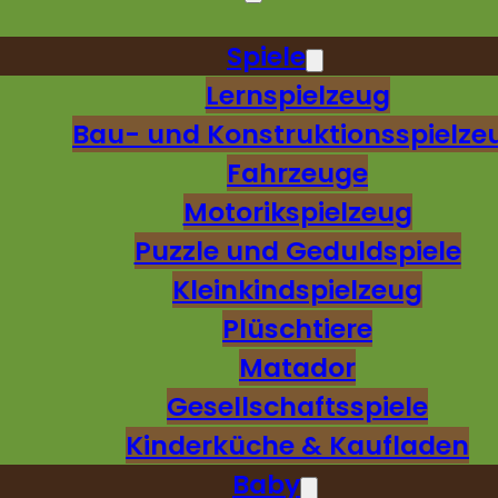
Spiele
Lernspielzeug
Bau- und Konstruktionsspielze
Fahrzeuge
Motorikspielzeug
Puzzle und Geduldspiele
Kleinkindspielzeug
Plüschtiere
Matador
Gesellschaftsspiele
Kinderküche & Kaufladen
Baby