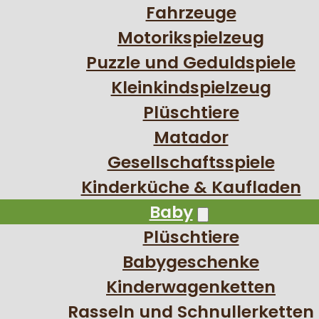
Fahrzeuge
Motorikspielzeug
Puzzle und Geduldspiele
Kleinkindspielzeug
Plüschtiere
Matador
Gesellschaftsspiele
Kinderküche & Kaufladen
Baby
Plüschtiere
Babygeschenke
Kinderwagenketten
Rasseln und Schnullerketten