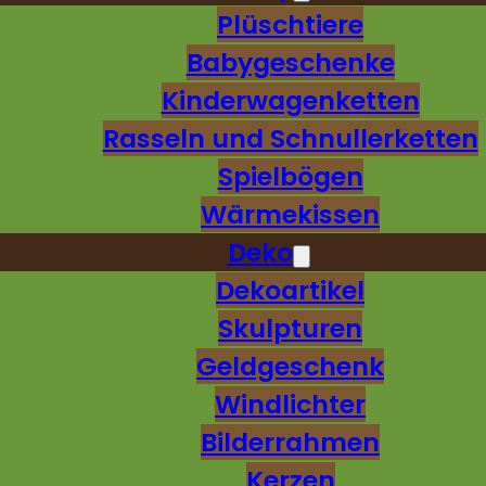
Plüschtiere
Babygeschenke
Kinderwagenketten
Rasseln und Schnullerketten
Spielbögen
Wärmekissen
Deko
Dekoartikel
Skulpturen
Geldgeschenk
Windlichter
Bilderrahmen
Kerzen