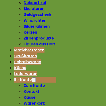
Dekoartikel
Skulpturen
Geldgeschenk
Windlichter
Bilderrahmen
Kerzen
Zirbenprodukte
Figuren aus Holz
Motivbrettchen
Grußkarten
Schreibwaren
Küche
Lederwaren
Ihr Konto
Zum Konto
Kontakt
Kasse
Warenkorb