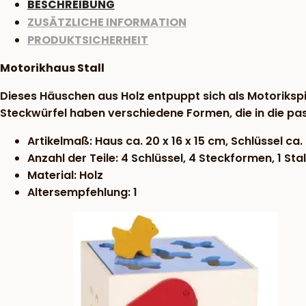
BESCHREIBUNG
ZUSÄTZLICHE INFORMATION
PRODUKTSICHERHEIT
Motorikhaus Stall
Dieses Häuschen aus Holz entpuppt sich als Motorikspi
Steckwürfel haben verschiedene Formen, die in die p
Artikelmaß: Haus ca. 20 x 16 x 15 cm, Schlüssel ca. 
Anzahl der Teile: 4 Schlüssel, 4 Steckformen, 1 Stal
Material: Holz
Altersempfehlung: 1