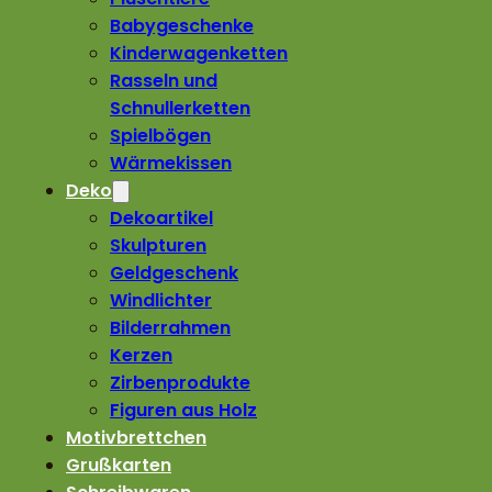
Babygeschenke
Kinderwagenketten
Rasseln und
Schnullerketten
Spielbögen
Wärmekissen
Deko
Dekoartikel
Skulpturen
Geldgeschenk
Windlichter
Bilderrahmen
Kerzen
Zirbenprodukte
Figuren aus Holz
Motivbrettchen
Grußkarten