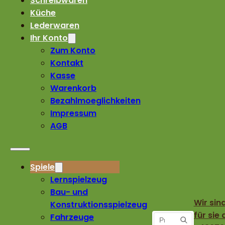
Schreibwaren
Küche
Lederwaren
Ihr Konto
Zum Konto
Kontakt
Kasse
Warenkorb
Bezahlmoeglichkeiten
Impressum
AGB
Spiele
Lernspielzeug
Bau- und
Wir sin
Konstruktionsspielzeug
für sie 
Fahrzeuge