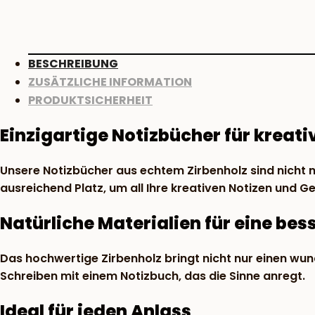
unbedruckt
Menge
BESCHREIBUNG
ZUSÄTZLICHE INFORMATION
PRODUKTSICHERHEIT
Einzigartige Notizbücher für kreati
Unsere Notizbücher aus echtem Zirbenholz sind nicht nur
ausreichend Platz, um all Ihre kreativen Notizen und G
Natürliche Materialien für eine bes
Das hochwertige Zirbenholz bringt nicht nur einen wu
Schreiben mit einem Notizbuch, das die Sinne anregt.
Ideal für jeden Anlass