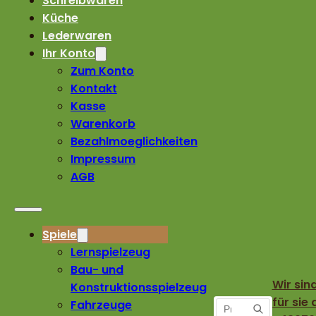
Schreibwaren
Küche
Lederwaren
Ihr Konto
Zum Konto
Kontakt
Kasse
Warenkorb
Bezahlmoeglichkeiten
Impressum
AGB
Spiele
Lernspielzeug
Bau- und
Wir sin
Konstruktionsspielzeug
für sie 
Fahrzeuge