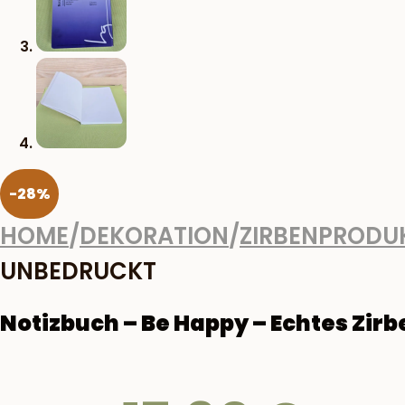
-28%
HOME
/
DEKORATION
/
ZIRBENPRODU
UNBEDRUCKT
Notizbuch – Be Happy – Echtes Zir