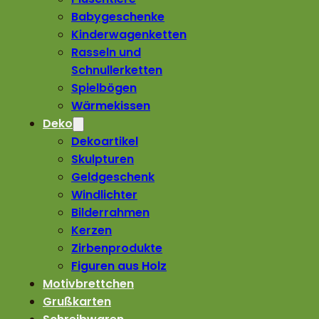
Babygeschenke
Kinderwagenketten
Rasseln und
Schnullerketten
Spielbögen
Wärmekissen
Deko
Dekoartikel
Skulpturen
Geldgeschenk
Windlichter
Bilderrahmen
Kerzen
Zirbenprodukte
Figuren aus Holz
Motivbrettchen
Grußkarten