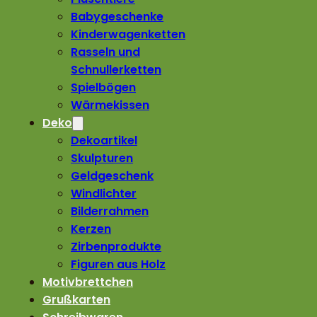
Babygeschenke
Kinderwagenketten
Rasseln und
Schnullerketten
Spielbögen
Wärmekissen
Deko
Dekoartikel
Skulpturen
Geldgeschenk
Windlichter
Bilderrahmen
Kerzen
Zirbenprodukte
Figuren aus Holz
Motivbrettchen
Grußkarten