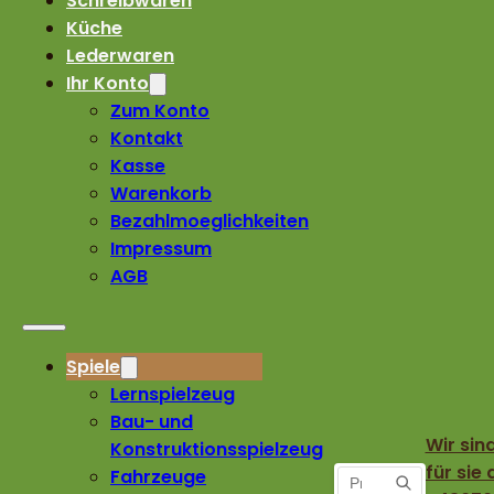
Schreibwaren
Küche
Lederwaren
Ihr Konto
Zum Konto
Kontakt
Kasse
Warenkorb
Bezahlmoeglichkeiten
Impressum
AGB
Spiele
Lernspielzeug
Bau- und
Wir sin
Konstruktionsspielzeug
für sie 
Fahrzeuge