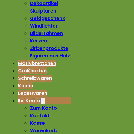
Dekoartikel
Skulpturen
Geldgeschenk
Windlichter
Bilderrahmen
Kerzen
Zirbenprodukte
Figuren aus Holz
Motivbrettchen
Grußkarten
Schreibwaren
Küche
Lederwaren
Ihr Konto
Zum Konto
Kontakt
Kasse
Warenkorb