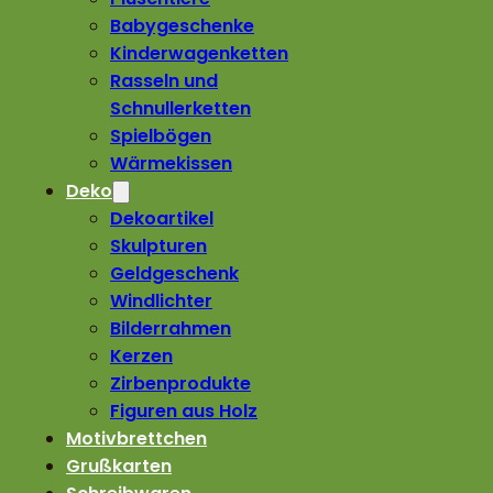
Babygeschenke
Kinderwagenketten
Rasseln und
Schnullerketten
Spielbögen
Wärmekissen
Deko
Dekoartikel
Skulpturen
Geldgeschenk
Windlichter
Bilderrahmen
Kerzen
Zirbenprodukte
Figuren aus Holz
Motivbrettchen
Grußkarten