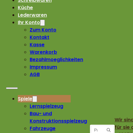
Schreibwaren
Küche
Lederwaren
Ihr Konto
Zum Konto
Kontakt
Kasse
Warenkorb
Bezahlmoeglichkeiten
Impressum
AGB
Spiele
Lernspielzeug
Bau- und
Wir sin
Konstruktionsspielzeug
für sie 
Fahrzeuge