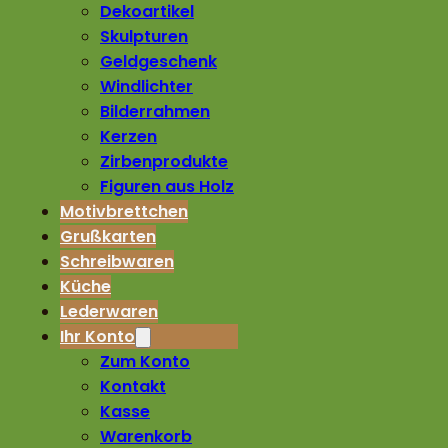
Dekoartikel
Skulpturen
Geldgeschenk
Windlichter
Bilderrahmen
Kerzen
Zirbenprodukte
Figuren aus Holz
Motivbrettchen
Grußkarten
Schreibwaren
Küche
Lederwaren
Ihr Konto
Zum Konto
Kontakt
Kasse
Warenkorb