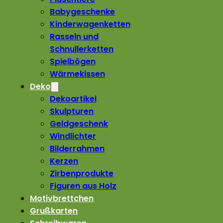
Babygeschenke
Kinderwagenketten
Rasseln und
Schnullerketten
Spielbögen
Wärmekissen
Deko
Dekoartikel
Skulpturen
Geldgeschenk
Windlichter
Bilderrahmen
Kerzen
Zirbenprodukte
Figuren aus Holz
Motivbrettchen
Grußkarten