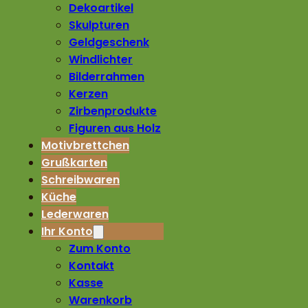
Dekoartikel
Skulpturen
Geldgeschenk
Windlichter
Bilderrahmen
Kerzen
Zirbenprodukte
Figuren aus Holz
Motivbrettchen
Grußkarten
Schreibwaren
Küche
Lederwaren
Ihr Konto
Zum Konto
Kontakt
Kasse
Warenkorb