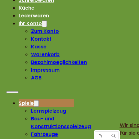
Schreibwaren
Küche
Lederwaren
Ihr Konto
Zum Konto
Kontakt
Kasse
Warenkorb
Bezahlmoeglichkeiten
Impressum
AGB
Spiele
Lernspielzeug
Bau- und
Wir sin
Konstruktionsspielzeug
für sie 
Fahrzeuge