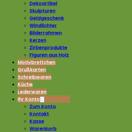
Dekoartikel
Skulpturen
Geldgeschenk
Windlichter
Bilderrahmen
Kerzen
Zirbenprodukte
Figuren aus Holz
Motivbrettchen
Grußkarten
Schreibwaren
Küche
Lederwaren
Ihr Konto
Zum Konto
Kontakt
Kasse
Warenkorb