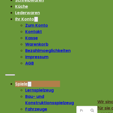
Schreibwaren
Küche
Lederwaren
Ihr Konto
Zum Konto
Kontakt
Kasse
Warenkorb
Bezahlmoeglichkeiten
Impressum
AGB
Spiele
Lernspielzeug
Bau- und
Wir sin
Konstruktionsspielzeug
für sie 
Fahrzeuge