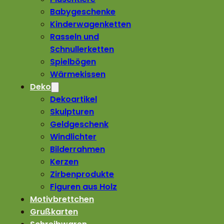
Babygeschenke
Kinderwagenketten
Rasseln und
Schnullerketten
Spielbögen
Wärmekissen
Deko
Dekoartikel
Skulpturen
Geldgeschenk
Windlichter
Bilderrahmen
Kerzen
Zirbenprodukte
Figuren aus Holz
Motivbrettchen
Grußkarten