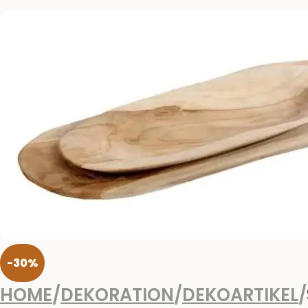
-30%
HOME
/
DEKORATION
/
DEKOARTIKEL
/