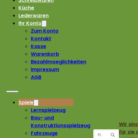
Schreibwaren
Küche
Lederwaren
Ihr Konto
Zum Konto
Kontakt
Kasse
Warenkorb
Bezahlmoeglichkeiten
Impressum
AGB
Spiele
Lernspielzeug
Bau- und
Wir sin
Konstruktionsspielzeug
für sie 
Fahrzeuge