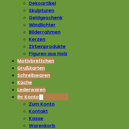
Dekoartikel
Skulpturen
Geldgeschenk
Windlichter
Bilderrahmen
Kerzen
Zirbenprodukte
Figuren aus Holz
Motivbrettchen
Grußkarten
Schreibwaren
Küche
Lederwaren
Ihr Konto
Zum Konto
Kontakt
Kasse
Warenkorb