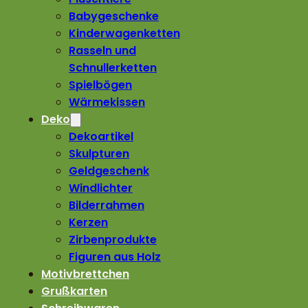
Babygeschenke
Kinderwagenketten
Rasseln und
Schnullerketten
Spielbögen
Wärmekissen
Deko
Dekoartikel
Skulpturen
Geldgeschenk
Windlichter
Bilderrahmen
Kerzen
Zirbenprodukte
Figuren aus Holz
Motivbrettchen
Grußkarten