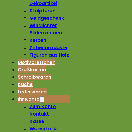
Dekoartikel
Skulpturen
Geldgeschenk
Windlichter
Bilderrahmen
Kerzen
Zirbenprodukte
Figuren aus Holz
Motivbrettchen
Grußkarten
Schreibwaren
Küche
Lederwaren
Ihr Konto
Zum Konto
Kontakt
Kasse
Warenkorb