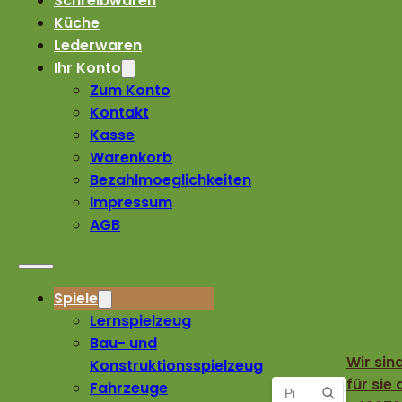
Schreibwaren
Küche
Lederwaren
Ihr Konto
Zum Konto
Kontakt
Kasse
Warenkorb
Bezahlmoeglichkeiten
Impressum
AGB
Spiele
Lernspielzeug
Bau- und
Wir sin
Konstruktionsspielzeug
für sie 
Fahrzeuge