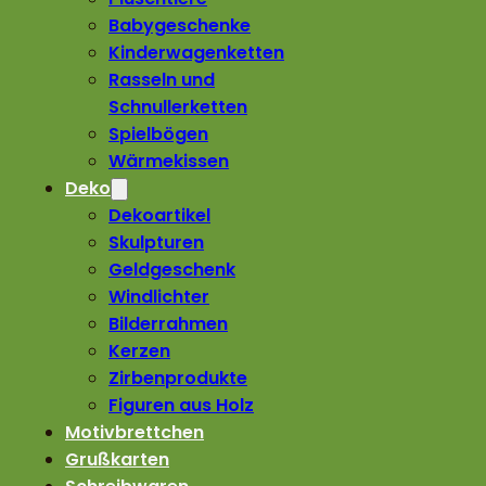
Babygeschenke
Kinderwagenketten
Rasseln und
Schnullerketten
Spielbögen
Wärmekissen
Deko
Dekoartikel
Skulpturen
Geldgeschenk
Windlichter
Bilderrahmen
Kerzen
Zirbenprodukte
Figuren aus Holz
Motivbrettchen
Grußkarten