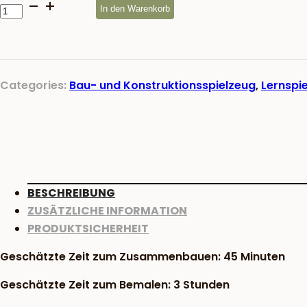
Segelboot
In den Warenkorb
Kinderbausatz
Menge
Categories:
Bau- und Konstruktionsspielzeug
,
Lernspi
BESCHREIBUNG
ZUSÄTZLICHE INFORMATION
PRODUKTSICHERHEIT
Geschätzte Zeit zum Zusammenbauen: 45 Minuten
Geschätzte Zeit zum Bemalen: 3 Stunden