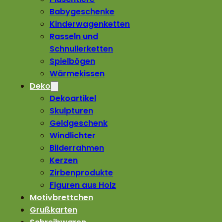
Babygeschenke
Kinderwagenketten
Rasseln und
Schnullerketten
Spielbögen
Wärmekissen
Deko
Dekoartikel
Skulpturen
Geldgeschenk
Windlichter
Bilderrahmen
Kerzen
Zirbenprodukte
Figuren aus Holz
Motivbrettchen
Grußkarten