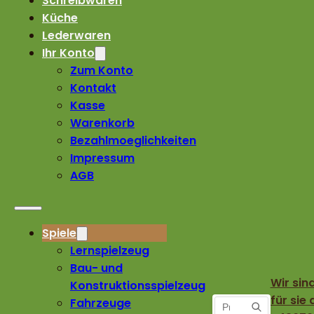
Schreibwaren
Küche
Lederwaren
Ihr Konto
Zum Konto
Kontakt
Kasse
Warenkorb
Bezahlmoeglichkeiten
Impressum
AGB
Spiele
Lernspielzeug
Bau- und
Wir sin
Konstruktionsspielzeug
für sie 
Fahrzeuge