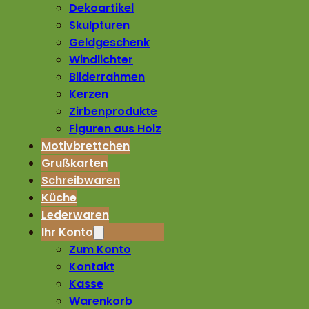
Dekoartikel
Skulpturen
Geldgeschenk
Windlichter
Bilderrahmen
Kerzen
Zirbenprodukte
Figuren aus Holz
Motivbrettchen
Grußkarten
Schreibwaren
Küche
Lederwaren
Ihr Konto
Zum Konto
Kontakt
Kasse
Warenkorb