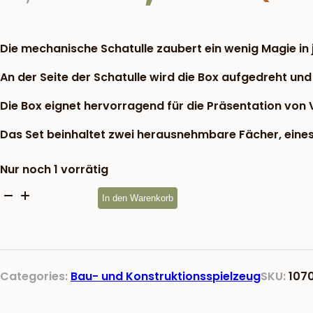
war:
29,83 €
Die mechanische Schatulle zaubert ein wenig Magie in 
An der Seite der Schatulle wird die Box aufgedreht und 
Die Box eignet hervorragend für die Präsentation von 
Das Set beinhaltet zwei herausnehmbare Fächer, eines
Nur noch 1 vorrätig
Visitenkartenetui
In den Warenkorb
/
mechanische
Box
Menge
Categories:
Bau- und Konstruktionsspielzeug
SKU:
107