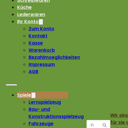
Schreibwaren
Küche
Lederwaren
Ihr Konto
Zum Konto
Kontakt
Kasse
Warenkorb
Bezahlmoeglichkeiten
Impressum
AGB
Spiele
Lernspielzeug
Bau- und
Wir sin
Konstruktionsspielzeug
für sie 
Fahrzeuge