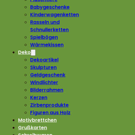
Babygeschenke
Kinderwagenketten
Rasseln und
Schnullerketten
Spielbögen
Wärmekissen
Deko
Dekoartikel
Skulpturen
Geldgeschenk
Windlichter
Bilderrahmen
Kerzen
Zirbenprodukte
Figuren aus Holz
Motivbrettchen
Grußkarten