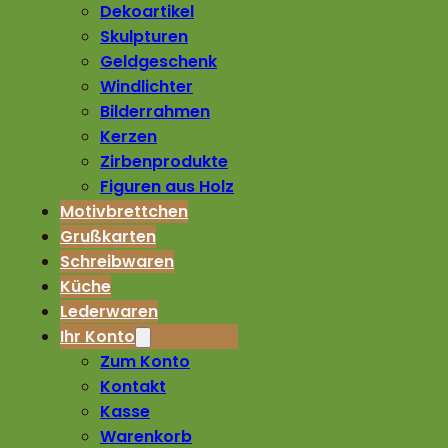
Dekoartikel
Skulpturen
Geldgeschenk
Windlichter
Bilderrahmen
Kerzen
Zirbenprodukte
Figuren aus Holz
Motivbrettchen
Grußkarten
Schreibwaren
Küche
Lederwaren
Ihr Konto
Zum Konto
Kontakt
Kasse
Warenkorb