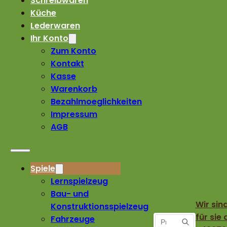
Schreibwaren
Küche
Lederwaren
Ihr Konto
Zum Konto
Kontakt
Kasse
Warenkorb
Bezahlmoeglichkeiten
Impressum
AGB
Spiele
Lernspielzeug
Bau- und
Wir sin
Konstruktionsspielzeug
für sie 
Fahrzeuge