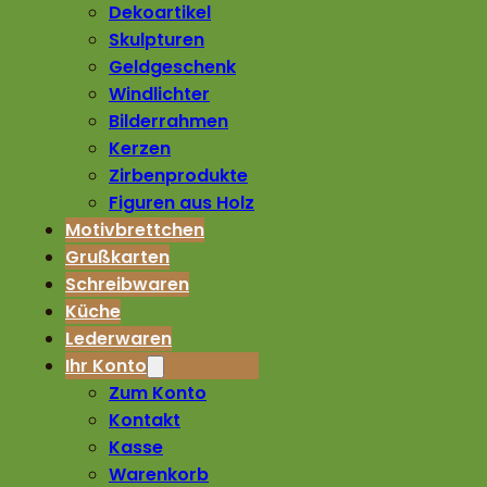
Dekoartikel
Skulpturen
Geldgeschenk
Windlichter
Bilderrahmen
Kerzen
Zirbenprodukte
Figuren aus Holz
Motivbrettchen
Grußkarten
Schreibwaren
Küche
Lederwaren
Ihr Konto
Zum Konto
Kontakt
Kasse
Warenkorb