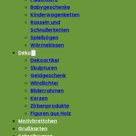
Babygeschenke
Kinderwagenketten
Rasseln und
Schnullerketten
Spielbögen
Wärmekissen
Deko
Dekoartikel
Skulpturen
Geldgeschenk
Windlichter
Bilderrahmen
Kerzen
Zirbenprodukte
Figuren aus Holz
Motivbrettchen
Grußkarten