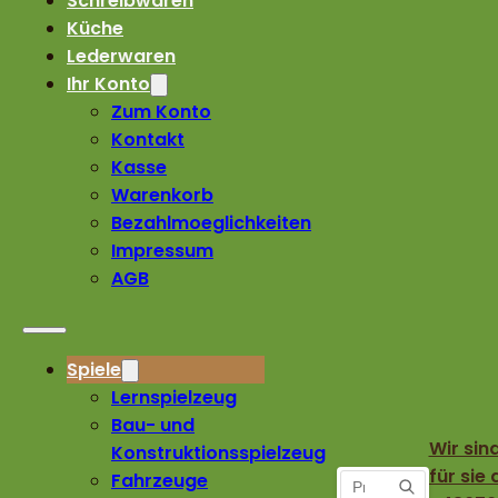
Schreibwaren
Küche
Lederwaren
Ihr Konto
Zum Konto
Kontakt
Kasse
Warenkorb
Bezahlmoeglichkeiten
Impressum
AGB
Spiele
Lernspielzeug
Bau- und
Wir sin
Konstruktionsspielzeug
für sie 
Fahrzeuge