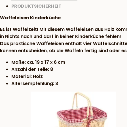
PRODUKTSICHERHEIT
Waffeleisen Kinderküche
Es ist Waffelzeit! Mit diesem Waffeleisen aus Holz ko
in Nichts nach und darf in keiner Kinderküche fehlen!
Das praktische Waffeleisen enthält vier Waffelschnitt
können entscheiden, ob die Waffeln fertig sind oder e
Maße: ca. 19 x 17 x 6 cm
Anzahl der Teile: 8
Material: Holz
Altersempfehlung: 3