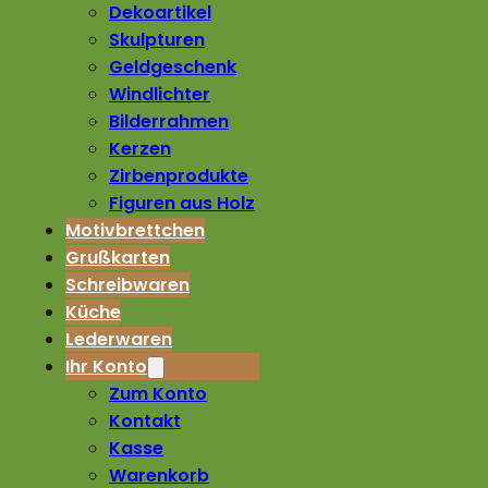
Dekoartikel
Skulpturen
Geldgeschenk
Windlichter
Bilderrahmen
Kerzen
Zirbenprodukte
Figuren aus Holz
Motivbrettchen
Grußkarten
Schreibwaren
Küche
Lederwaren
Ihr Konto
Zum Konto
Kontakt
Kasse
Warenkorb