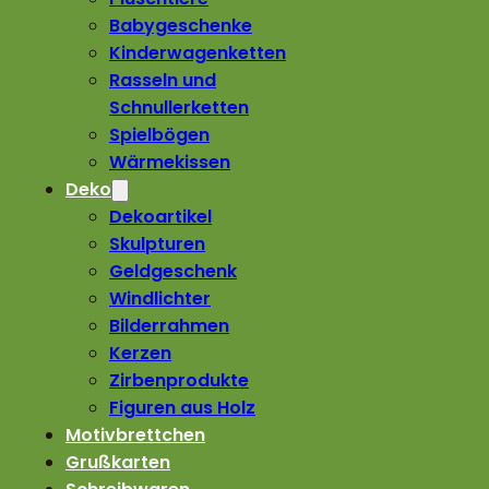
Babygeschenke
Kinderwagenketten
Rasseln und
Schnullerketten
Spielbögen
Wärmekissen
Deko
Dekoartikel
Skulpturen
Geldgeschenk
Windlichter
Bilderrahmen
Kerzen
Zirbenprodukte
Figuren aus Holz
Motivbrettchen
Grußkarten