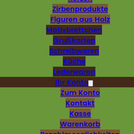
Zirbenprodukte
Figuren aus Holz
Motivbrettchen
Grußkarten
Schreibwaren
Küche
Lederwaren
Ihr Konto
Zum Konto
Kontakt
Kasse
Warenkorb