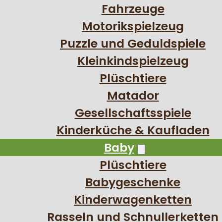
Fahrzeuge
Motorikspielzeug
Puzzle und Geduldspiele
Kleinkindspielzeug
Plüschtiere
Matador
Gesellschaftsspiele
Kinderküche & Kaufladen
Baby
Plüschtiere
Babygeschenke
Kinderwagenketten
Rasseln und Schnullerketten