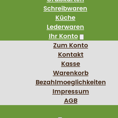
Schreibwaren
Küche
Lederwaren
Ihr Konto
Zum Konto
Kontakt
Kasse
Warenkorb
Bezahlmoeglichkeiten
Impressum
AGB