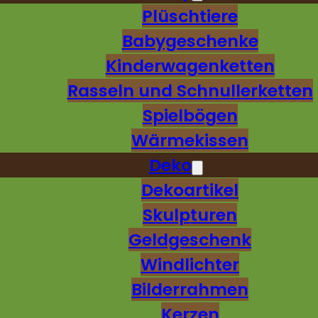
Plüschtiere
Babygeschenke
Kinderwagenketten
Rasseln und Schnullerketten
Spielbögen
Wärmekissen
Deko
Dekoartikel
Skulpturen
Geldgeschenk
Windlichter
Bilderrahmen
Kerzen