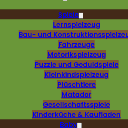
Spiele
Lernspielzeug
Bau- und Konstruktionsspielze
Fahrzeuge
Motorikspielzeug
Puzzle und Geduldspiele
Kleinkindspielzeug
Plüschtiere
Matador
Gesellschaftsspiele
Kinderküche & Kaufladen
Baby