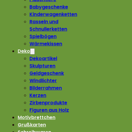
Babygeschenke
Kinderwagenketten
Rasseln und
Schnullerketten
Spielbögen
Wärmekissen
Deko
Dekoartikel
Skulpturen
Geldgeschenk
Windlichter
Bilderrahmen
Kerzen
Zirbenprodukte
Figuren aus Holz
Motivbrettchen
Grußkarten