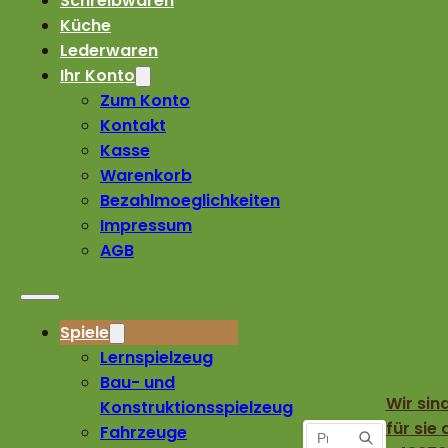
Schreibwaren
Küche
Lederwaren
Ihr Konto
Zum Konto
Kontakt
Kasse
Warenkorb
Bezahlmoeglichkeiten
Impressum
AGB
Spiele
Lernspielzeug
Bau- und
Wir sin
Konstruktionsspielzeug
für sie 
Fahrzeuge