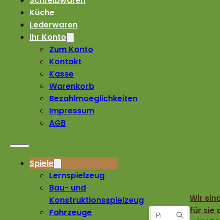
Schreibwaren
Küche
Lederwaren
Ihr Konto
Zum Konto
Kontakt
Kasse
Warenkorb
Bezahlmoeglichkeiten
Impressum
AGB
Spiele
Lernspielzeug
Bau- und
Wir sin
Konstruktionsspielzeug
für sie 
Fahrzeuge