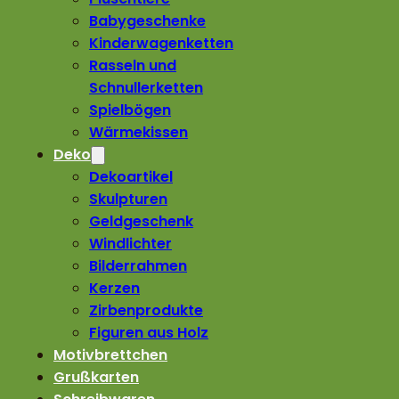
Babygeschenke
Kinderwagenketten
Rasseln und
Schnullerketten
Spielbögen
Wärmekissen
Deko
Dekoartikel
Skulpturen
Geldgeschenk
Windlichter
Bilderrahmen
Kerzen
Zirbenprodukte
Figuren aus Holz
Motivbrettchen
Grußkarten