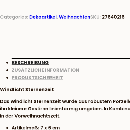
Categories:
Dekoartikel
,
Weihnachten
SKU:
27640216
BESCHREIBUNG
ZUSÄTZLICHE INFORMATION
PRODUKTSICHERHEIT
Windlicht Sternenzeit
Das Windlicht Sternenzeit wurde aus robustem Porzella
ihn kleinere Gestirne linienförmig umgeben. In Kombi
in der Vorweihnachtszeit.
Artikelmaß: 7 x 6 cm