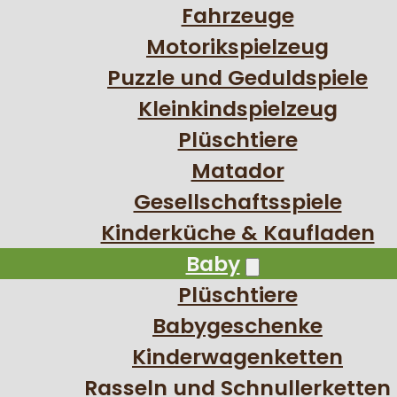
Fahrzeuge
Motorikspielzeug
Puzzle und Geduldspiele
Kleinkindspielzeug
Plüschtiere
Matador
Gesellschaftsspiele
Kinderküche & Kaufladen
Baby
Plüschtiere
Babygeschenke
Kinderwagenketten
Rasseln und Schnullerketten