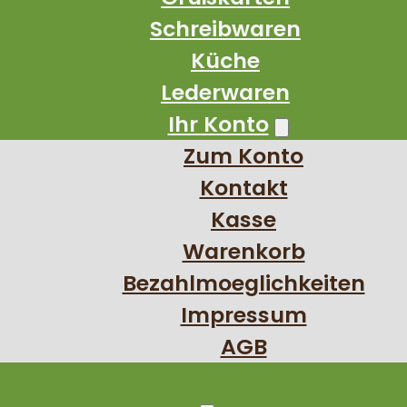
Schreibwaren
Küche
Lederwaren
Ihr Konto
Zum Konto
Kontakt
Kasse
Warenkorb
Bezahlmoeglichkeiten
Impressum
AGB