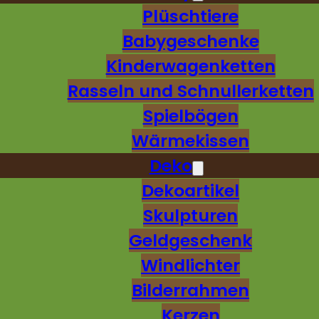
Plüschtiere
Babygeschenke
Kinderwagenketten
Rasseln und Schnullerketten
Spielbögen
Wärmekissen
Deko
Dekoartikel
Skulpturen
Geldgeschenk
Windlichter
Bilderrahmen
Kerzen