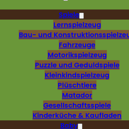
Spiele
Lernspielzeug
Bau- und Konstruktionsspielze
Fahrzeuge
Motorikspielzeug
Puzzle und Geduldspiele
Kleinkindspielzeug
Plüschtiere
Matador
Gesellschaftsspiele
Kinderküche & Kaufladen
Baby