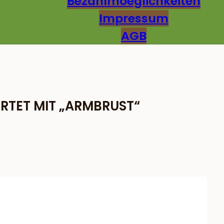
Bezahlmoeglichkeiten
Impressum
AGB
TET MIT „ARMBRUST“