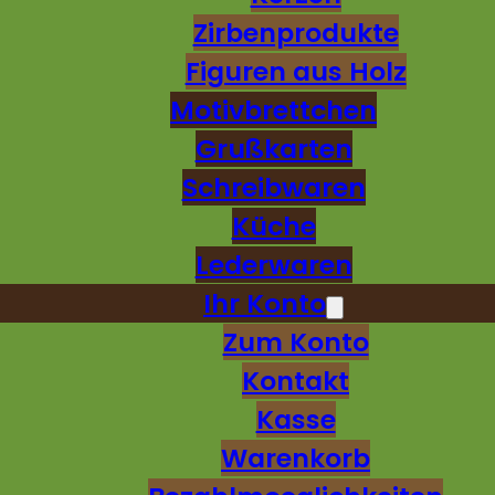
Zirbenprodukte
Figuren aus Holz
Motivbrettchen
Grußkarten
Schreibwaren
Küche
Lederwaren
Ihr Konto
Zum Konto
Kontakt
Kasse
Warenkorb