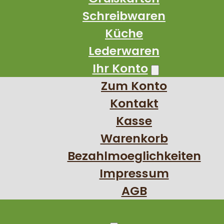
Schreibwaren
Küche
Lederwaren
Ihr Konto
Zum Konto
Kontakt
Kasse
Warenkorb
Bezahlmoeglichkeiten
Impressum
AGB