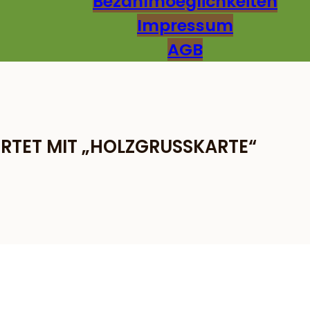
Bezahlmoeglichkeiten
Impressum
AGB
TET MIT „HOLZGRUSSKARTE“