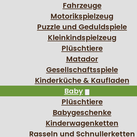
Fahrzeuge
Motorikspielzeug
Puzzle und Geduldspiele
Kleinkindspielzeug
Plüschtiere
Matador
Gesellschaftsspiele
Kinderküche & Kaufladen
Baby
Plüschtiere
Babygeschenke
Kinderwagenketten
Rasseln und Schnullerketten