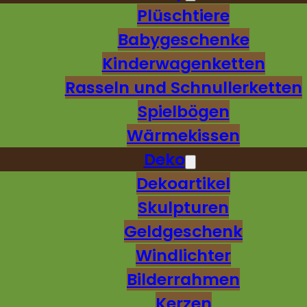
Plüschtiere
Babygeschenke
Kinderwagenketten
Rasseln und Schnullerketten
Spielbögen
Wärmekissen
Deko
Dekoartikel
Skulpturen
Geldgeschenk
Windlichter
Bilderrahmen
Kerzen