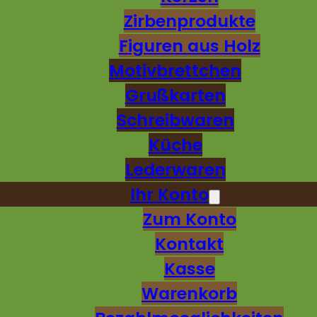
Zirbenprodukte
Figuren aus Holz
Motivbrettchen
Grußkarten
Schreibwaren
Küche
Lederwaren
Ihr Konto
Zum Konto
Kontakt
Kasse
Warenkorb