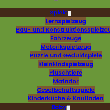
Spiele
Lernspielzeug
Bau- und Konstruktionsspielze
Fahrzeuge
Motorikspielzeug
Puzzle und Geduldspiele
Kleinkindspielzeug
Plüschtiere
Matador
Gesellschaftsspiele
Kinderküche & Kaufladen
Baby