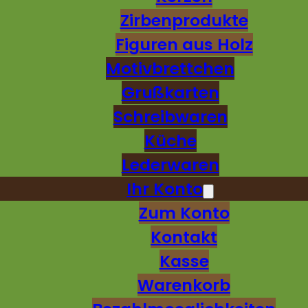
Zirbenprodukte
Figuren aus Holz
Motivbrettchen
Grußkarten
Schreibwaren
Küche
Lederwaren
Ihr Konto
Zum Konto
Kontakt
Kasse
Warenkorb