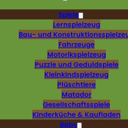
Spiele
Lernspielzeug
Bau- und Konstruktionsspielze
Fahrzeuge
Motorikspielzeug
Puzzle und Geduldspiele
Kleinkindspielzeug
Plüschtiere
Matador
Gesellschaftsspiele
Kinderküche & Kaufladen
Baby