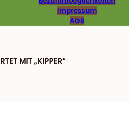
Bezahlmoeglichkeiten
Impressum
AGB
ET MIT „KIPPER“