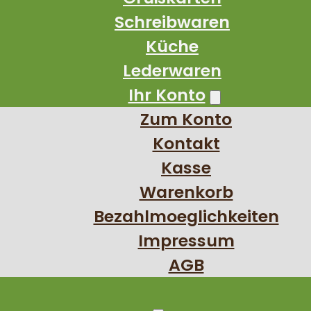
Schreibwaren
Küche
Lederwaren
Ihr Konto
Zum Konto
Kontakt
Kasse
Warenkorb
Bezahlmoeglichkeiten
Impressum
AGB