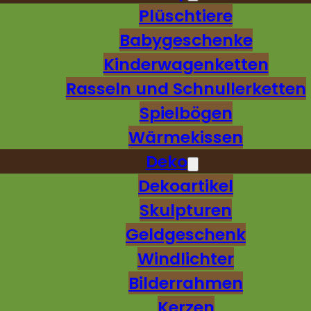
Plüschtiere
Babygeschenke
Kinderwagenketten
Rasseln und Schnullerketten
Spielbögen
Wärmekissen
Deko
Dekoartikel
Skulpturen
Geldgeschenk
Windlichter
Bilderrahmen
Kerzen