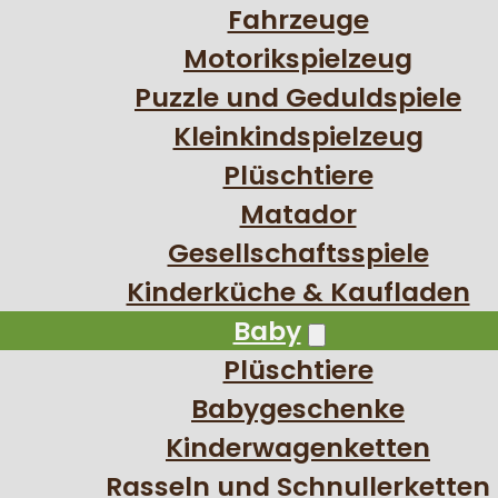
Fahrzeuge
Motorikspielzeug
Puzzle und Geduldspiele
Kleinkindspielzeug
Plüschtiere
Matador
Gesellschaftsspiele
Kinderküche & Kaufladen
Baby
Plüschtiere
Babygeschenke
Kinderwagenketten
Rasseln und Schnullerketten