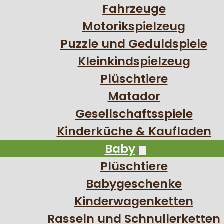
Fahrzeuge
Motorikspielzeug
Puzzle und Geduldspiele
Kleinkindspielzeug
Plüschtiere
Matador
Gesellschaftsspiele
Kinderküche & Kaufladen
Baby
Plüschtiere
Babygeschenke
Kinderwagenketten
Rasseln und Schnullerketten