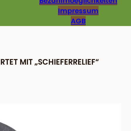
Bezahlmoeglichkeiten
Impressum
AGB
ET MIT „SCHIEFERRELIEF“