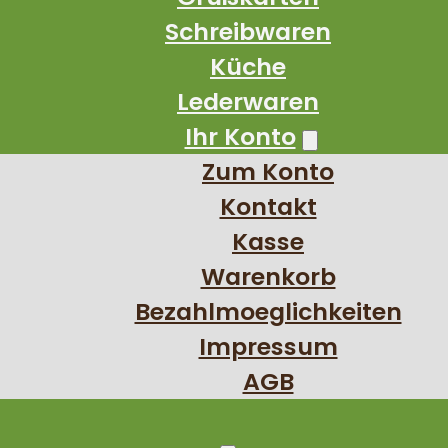
Schreibwaren
Küche
Lederwaren
Ihr Konto
Zum Konto
Kontakt
Kasse
Warenkorb
Bezahlmoeglichkeiten
Impressum
AGB