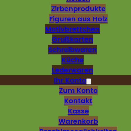
Zirbenprodukte
Figuren aus Holz
Motivbrettchen
Grußkarten
Schreibwaren
Küche
Lederwaren
Ihr Konto
Zum Konto
Kontakt
Kasse
Warenkorb