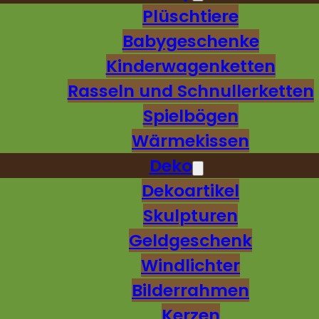
Plüschtiere
Babygeschenke
Kinderwagenketten
Rasseln und Schnullerketten
Spielbögen
Wärmekissen
Deko
Dekoartikel
Skulpturen
Geldgeschenk
Windlichter
Bilderrahmen
Kerzen