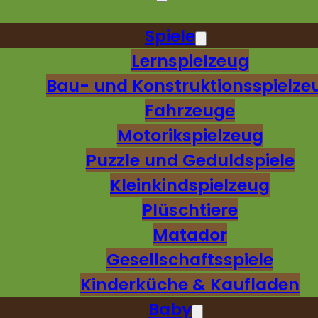
Spiele
Lernspielzeug
Bau- und Konstruktionsspielze
Fahrzeuge
Motorikspielzeug
Puzzle und Geduldspiele
Kleinkindspielzeug
Plüschtiere
Matador
Gesellschaftsspiele
Kinderküche & Kaufladen
Baby