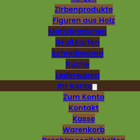
Zirbenprodukte
Figuren aus Holz
Motivbrettchen
Grußkarten
Schreibwaren
Küche
Lederwaren
Ihr Konto
Zum Konto
Kontakt
Kasse
Warenkorb