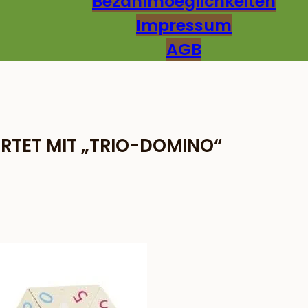
Bezahlmoeglichkeiten
Impressum
AGB
TET MIT „TRIO-DOMINO“