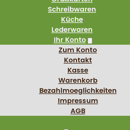
Schreibwaren
Küche
Lederwaren
Ihr Konto
Zum Konto
Kontakt
Kasse
Warenkorb
Bezahlmoeglichkeiten
Impressum
AGB