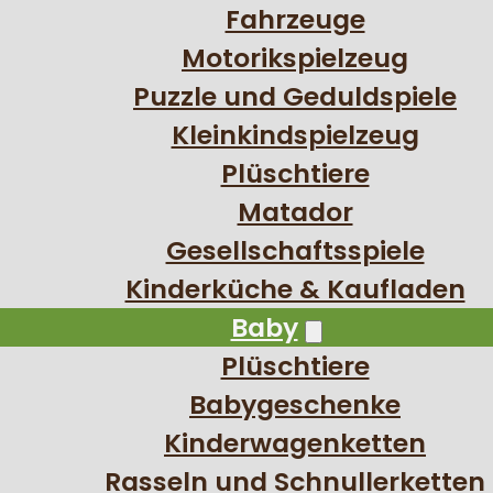
Fahrzeuge
Motorikspielzeug
Puzzle und Geduldspiele
Kleinkindspielzeug
Plüschtiere
Matador
Gesellschaftsspiele
Kinderküche & Kaufladen
Baby
Plüschtiere
Babygeschenke
Kinderwagenketten
Rasseln und Schnullerketten