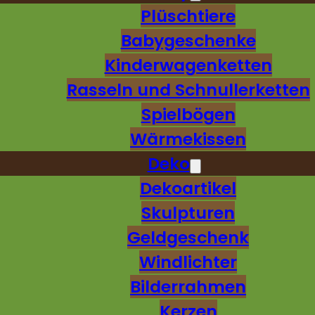
Plüschtiere
Babygeschenke
Kinderwagenketten
Rasseln und Schnullerketten
Spielbögen
Wärmekissen
Deko
Dekoartikel
Skulpturen
Geldgeschenk
Windlichter
Bilderrahmen
Kerzen