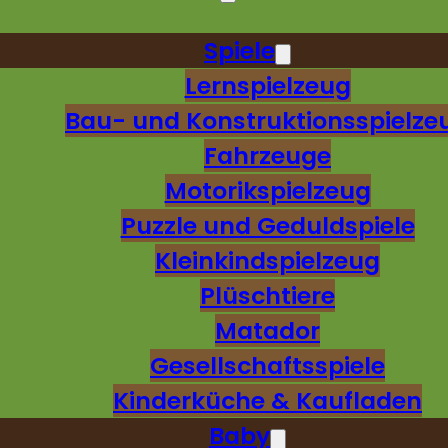
Spiele
Lernspielzeug
Bau- und Konstruktionsspielze
Fahrzeuge
Motorikspielzeug
Puzzle und Geduldspiele
Kleinkindspielzeug
Plüschtiere
Matador
Gesellschaftsspiele
Kinderküche & Kaufladen
Baby