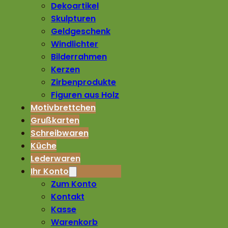
Dekoartikel
Skulpturen
Geldgeschenk
Windlichter
Bilderrahmen
Kerzen
Zirbenprodukte
Figuren aus Holz
Motivbrettchen
Grußkarten
Schreibwaren
Küche
Lederwaren
Ihr Konto
Zum Konto
Kontakt
Kasse
Warenkorb