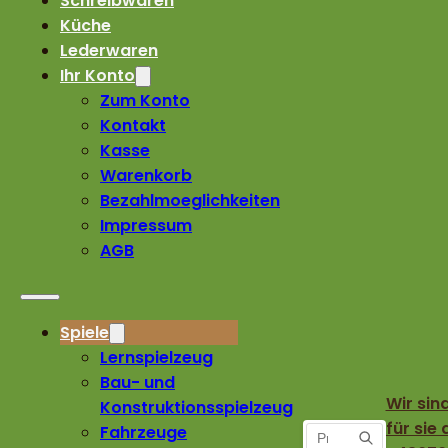
Schreibwaren
Küche
Lederwaren
Ihr Konto
Zum Konto
Kontakt
Kasse
Warenkorb
Bezahlmoeglichkeiten
Impressum
AGB
Spiele
Lernspielzeug
Bau- und
Wir sin
Konstruktionsspielzeug
für sie 
Fahrzeuge