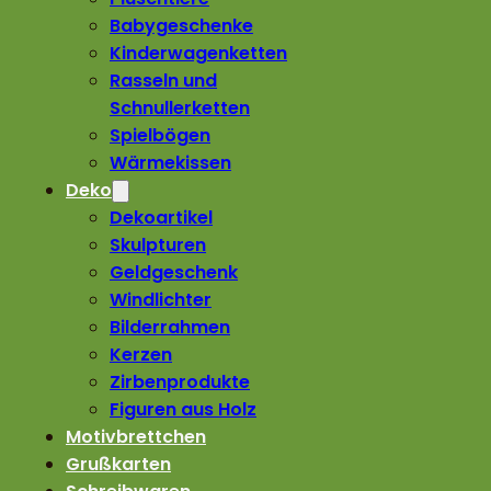
Babygeschenke
Kinderwagenketten
Rasseln und
Schnullerketten
Spielbögen
Wärmekissen
Deko
Dekoartikel
Skulpturen
Geldgeschenk
Windlichter
Bilderrahmen
Kerzen
Zirbenprodukte
Figuren aus Holz
Motivbrettchen
Grußkarten