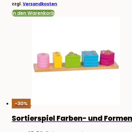
zzgl.
Versandkosten
16,50 €
11,90 €.
In den Warenkorb
-30%
Sortierspiel Farben- und Forme