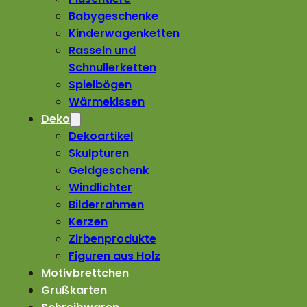
Babygeschenke
Kinderwagenketten
Rasseln und
Schnullerketten
Spielbögen
Wärmekissen
Deko
Dekoartikel
Skulpturen
Geldgeschenk
Windlichter
Bilderrahmen
Kerzen
Zirbenprodukte
Figuren aus Holz
Motivbrettchen
Grußkarten