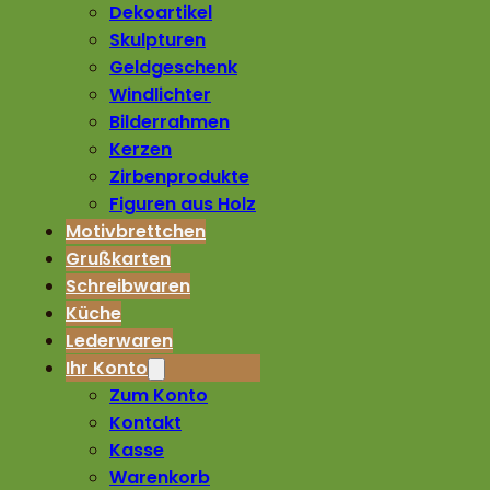
Dekoartikel
Skulpturen
Geldgeschenk
Windlichter
Bilderrahmen
Kerzen
Zirbenprodukte
Figuren aus Holz
Motivbrettchen
Grußkarten
Schreibwaren
Küche
Lederwaren
Ihr Konto
Zum Konto
Kontakt
Kasse
Warenkorb