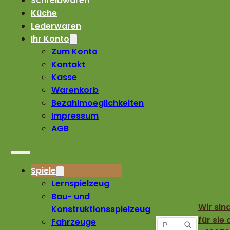
Schreibwaren
Küche
Lederwaren
Ihr Konto
Zum Konto
Kontakt
Kasse
Warenkorb
Bezahlmoeglichkeiten
Impressum
AGB
Spiele
Lernspielzeug
Bau- und
Wir sin
Konstruktionsspielzeug
für sie 
Fahrzeuge