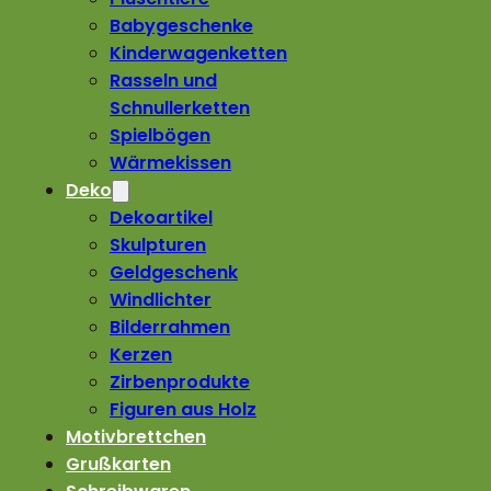
Babygeschenke
Kinderwagenketten
Rasseln und
Schnullerketten
Spielbögen
Wärmekissen
Deko
Dekoartikel
Skulpturen
Geldgeschenk
Windlichter
Bilderrahmen
Kerzen
Zirbenprodukte
Figuren aus Holz
Motivbrettchen
Grußkarten