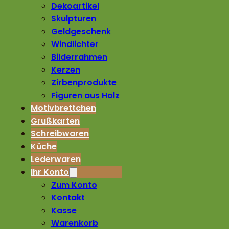
Dekoartikel
Skulpturen
Geldgeschenk
Windlichter
Bilderrahmen
Kerzen
Zirbenprodukte
Figuren aus Holz
Motivbrettchen
Grußkarten
Schreibwaren
Küche
Lederwaren
Ihr Konto
Zum Konto
Kontakt
Kasse
Warenkorb