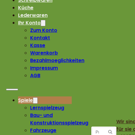
Schreibwaren
Küche
Lederwaren
Ihr Konto
Zum Konto
Kontakt
Kasse
Warenkorb
Bezahlmoeglichkeiten
Impressum
AGB
Spiele
Lernspielzeug
Bau- und
Wir sin
Konstruktionsspielzeug
für sie 
Fahrzeuge