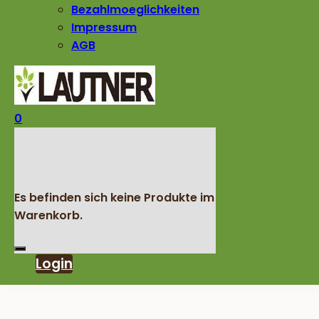
Bezahlmoeglichkeiten
Impressum
AGB
0
Es befinden sich keine Produkte im
Warenkorb.
Login