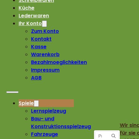
Schreibwaren
Küche
Lederwaren
Ihr Konto
Zum Konto
Kontakt
Kasse
Warenkorb
Bezahlmoeglichkeiten
Impressum
AGB
Spiele
Lernspielzeug
Bau- und
Wir sin
Konstruktionsspielzeug
für sie 
Fahrzeuge