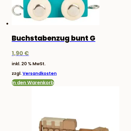
Buchstabenzug bunt G
1,90
€
inkl. 20 % MwSt.
zzgl.
Versandkosten
In den Warenkorb