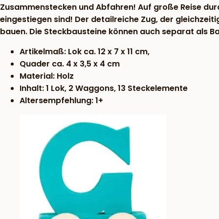
Zusammenstecken und Abfahren! Auf große Reise durchs
eingestiegen sind! Der detailreiche Zug, der gleichzeit
bauen. Die Steckbausteine können auch separat als B
Artikelmaß: Lok ca. 12 x 7 x 11 cm,
Quader ca. 4 x 3,5 x 4 cm
Material: Holz
Inhalt: 1 Lok, 2 Waggons, 13 Steckelemente
Altersempfehlung: 1+