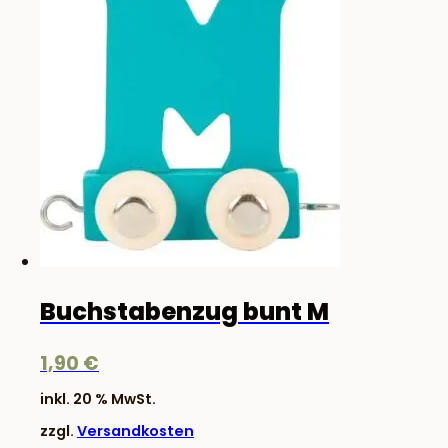
Buchstabenzug bunt M
1,90
€
inkl. 20 % MwSt.
zzgl.
Versandkosten