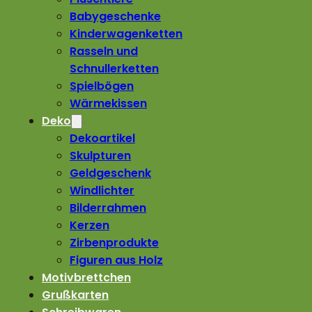
Babygeschenke
Kinderwagenketten
Rasseln und
Schnullerketten
Spielbögen
Wärmekissen
Deko
Dekoartikel
Skulpturen
Geldgeschenk
Windlichter
Bilderrahmen
Kerzen
Zirbenprodukte
Figuren aus Holz
Motivbrettchen
Grußkarten