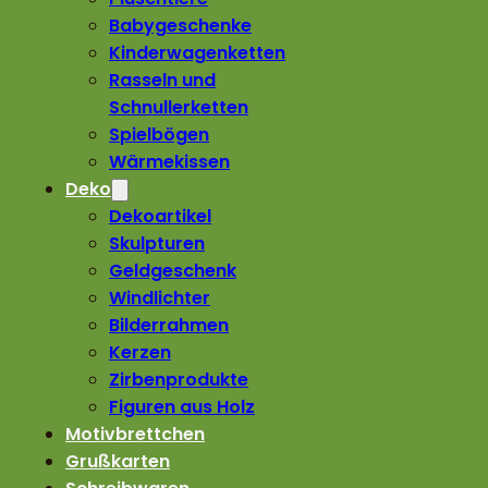
Babygeschenke
Kinderwagenketten
Rasseln und
Schnullerketten
Spielbögen
Wärmekissen
Deko
Dekoartikel
Skulpturen
Geldgeschenk
Windlichter
Bilderrahmen
Kerzen
Zirbenprodukte
Figuren aus Holz
Motivbrettchen
Grußkarten