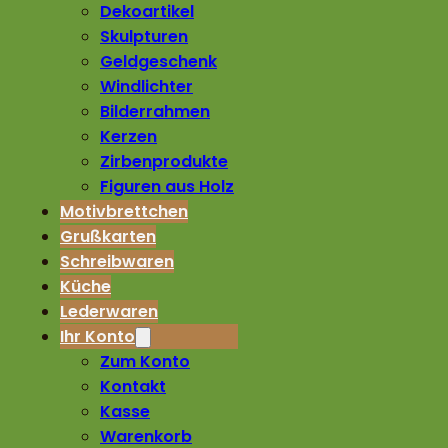
Dekoartikel
Skulpturen
Geldgeschenk
Windlichter
Bilderrahmen
Kerzen
Zirbenprodukte
Figuren aus Holz
Motivbrettchen
Grußkarten
Schreibwaren
Küche
Lederwaren
Ihr Konto
Zum Konto
Kontakt
Kasse
Warenkorb