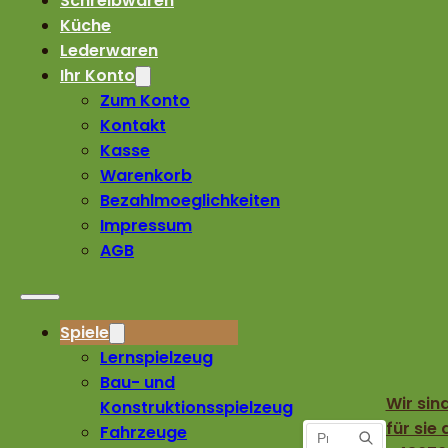
Schreibwaren
Küche
Lederwaren
Ihr Konto
Zum Konto
Kontakt
Kasse
Warenkorb
Bezahlmoeglichkeiten
Impressum
AGB
Spiele
Lernspielzeug
Bau- und
Wir sin
Konstruktionsspielzeug
für sie 
Fahrzeuge