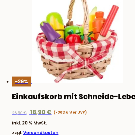
-29%
Einkaufskorb mit Schneide-Leb
Ursprünglicher
Aktueller
18,90
€
26,50
€
Preis
Preis
inkl. 20 % MwSt.
war:
ist:
zzgl.
Versandkosten
26,50 €
18,90 €.