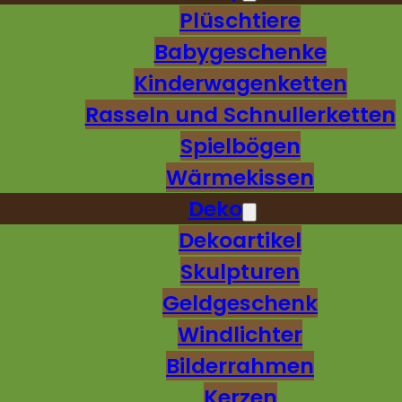
Plüschtiere
Babygeschenke
Kinderwagenketten
Rasseln und Schnullerketten
Spielbögen
Wärmekissen
Deko
Dekoartikel
Skulpturen
Geldgeschenk
Windlichter
Bilderrahmen
Kerzen