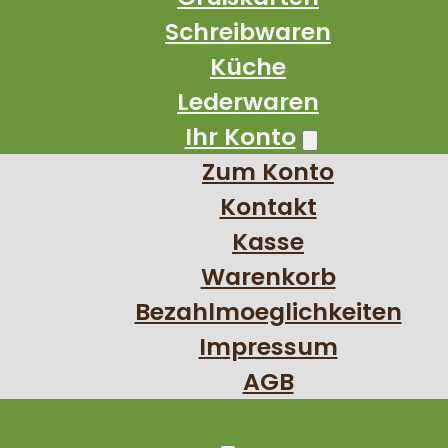
Schreibwaren
Küche
Lederwaren
Ihr Konto
Zum Konto
Kontakt
Kasse
Warenkorb
Bezahlmoeglichkeiten
Impressum
AGB