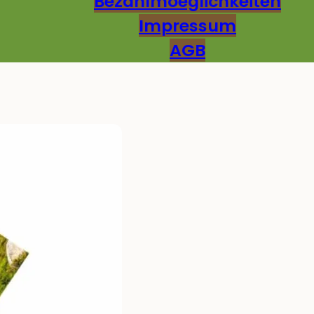
Bezahlmoeglichkeiten
Impressum
AGB