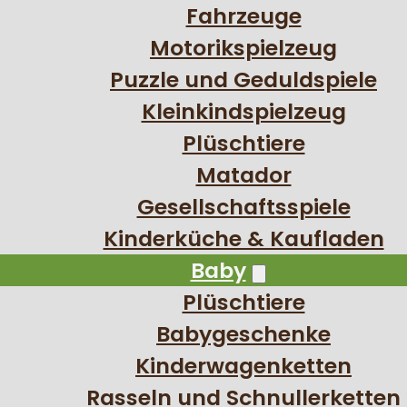
Fahrzeuge
Motorikspielzeug
Puzzle und Geduldspiele
Kleinkindspielzeug
Plüschtiere
Matador
Gesellschaftsspiele
Kinderküche & Kaufladen
Baby
Plüschtiere
Babygeschenke
Kinderwagenketten
Rasseln und Schnullerketten