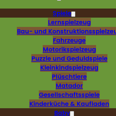
Spiele
Lernspielzeug
Bau- und Konstruktionsspielze
Fahrzeuge
Motorikspielzeug
Puzzle und Geduldspiele
Kleinkindspielzeug
Plüschtiere
Matador
Gesellschaftsspiele
Kinderküche & Kaufladen
Baby