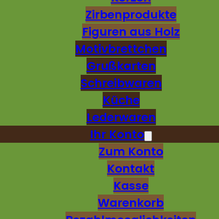
Zirbenprodukte
Figuren aus Holz
Motivbrettchen
Grußkarten
Schreibwaren
Küche
Lederwaren
Ihr Konto
Zum Konto
Kontakt
Kasse
Warenkorb