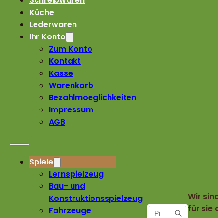
Schreibwaren
Küche
Lederwaren
Ihr Konto
Zum Konto
Kontakt
Kasse
Warenkorb
Bezahlmoeglichkeiten
Impressum
AGB
Spiele
Lernspielzeug
Bau- und
Wir sin
Konstruktionsspielzeug
für sie 
Fahrzeuge