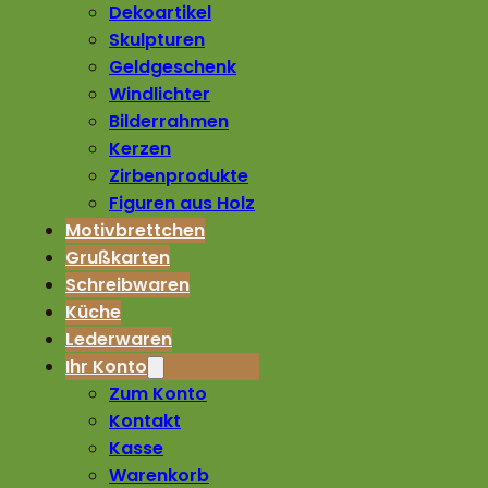
Dekoartikel
Skulpturen
Geldgeschenk
Windlichter
Bilderrahmen
Kerzen
Zirbenprodukte
Figuren aus Holz
Motivbrettchen
Grußkarten
Schreibwaren
Küche
Lederwaren
Ihr Konto
Zum Konto
Kontakt
Kasse
Warenkorb