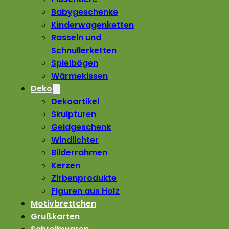
Babygeschenke
Kinderwagenketten
Rasseln und
Schnullerketten
Spielbögen
Wärmekissen
Deko
Dekoartikel
Skulpturen
Geldgeschenk
Windlichter
Bilderrahmen
Kerzen
Zirbenprodukte
Figuren aus Holz
Motivbrettchen
Grußkarten